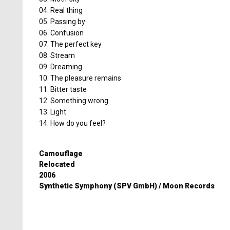
04. Real thing
05. Passing by
06. Confusion
07. The perfect key
08. Stream
09. Dreaming
10. The pleasure remains
11. Bitter taste
12. Something wrong
13. Light
14. How do you feel?
Camouflage
Relocated
2006
Synthetic Symphony (SPV GmbH) / Moon Records