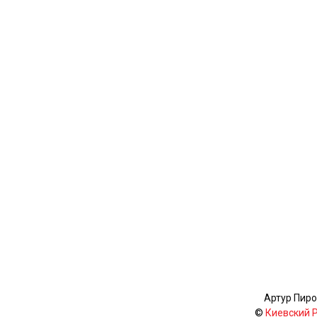
Артур Пиро
©
Киевский 