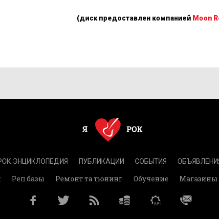
(диск предоставлен компанией
Moon R
РОК.ЭНЦИКЛОПЕДИЯ
ПУБЛИКАЦИИ
СОБЫТИЯ
ОБЪЯВЛЕНИ
и
Реп.базы
Ремонт та тюнинг
Обучение
Магазины