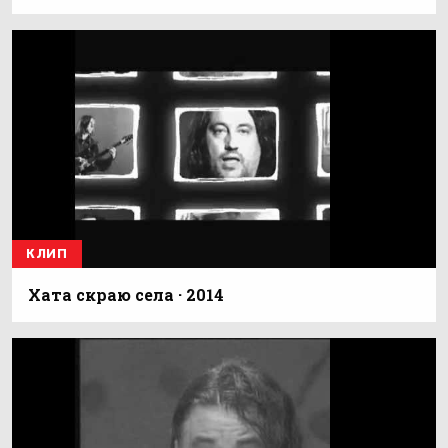
КЛИП
Хата скраю села · 2014