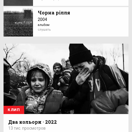
Чорна рілля
2004
альбом
слушать
КЛИП
Два кольори · 2022
13 тис. просмотров