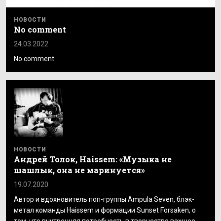
НОВОСТИ
No comment
24.03.2022
No comment
НОВОСТИ
Андрей Толок, Haissem: «Музыка не
шашлык, она не маринуется»
19.07.2020
Автор и вдохновитель поп-группы Ampula Seven, блэк-
метал команды Haissem и формации Sunset Forsaken, о