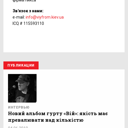
фірма Никса
Зв'язок з нами:
e-mail:
info@viyfrom.kiev.ua
ICQ # 115593110
ПУБЛИКАЦИИ
ИНТЕРВЬЮ
Новий альбом гурту «Вій»: якість має
превалювати над кількістю