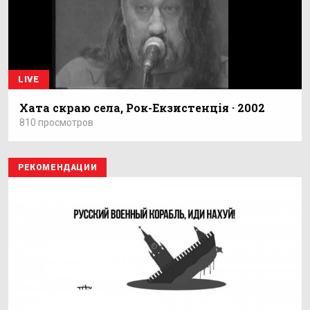
LIVE
Хата скраю села, Рок-Екзистенція · 2002
810 просмотров
РЕКОМЕНДАЦИИ