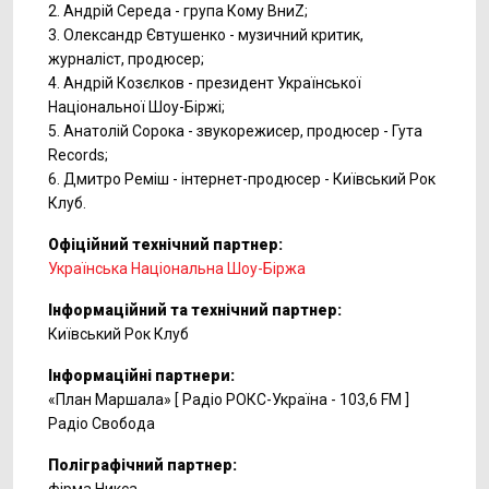
2. Андрій Середа - група Кому ВниZ;
3. Олександр Євтушенко - музичний критик,
журналіст, продюсер;
4. Андрій Козєлков - президент Української
Національної Шоу-Біржі;
5. Анатолій Сорока - звукорежисер, продюсер - Гута
Records;
6. Дмитро Реміш - інтернет-продюсер - Київський Рок
Клуб.
Офіційний технічний партнер:
Українська Національна Шоу-Біржа
Інформаційний та технічний партнер:
Київський Рок Клуб
Інформаційні партнери:
«План Маршала» [ Радіо РОКС-Україна - 103,6 FM ]
Радіо Свобода
Поліграфічний партнер: