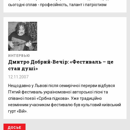
сьогодні сплав - професійність, талант і патріотизм
ИНТЕРВЬЮ
Дмитро Добрий-Вечір: «Фестиваль – це
стан душі»
12.11.2007
Нещодавно у Львові після семирічної перерви відбувся
П’ятий фестиваль україномовної авторської пісні та
співаної поезії «Срібна підкова». Уже традиційно
незмінним учасником фестивалю був культовий київський
гурт «Вій».
ДОСЬЕ