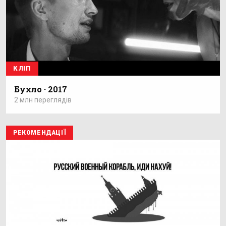
КЛІП
Бухло · 2017
2 млн переглядів
РЕКОМЕНДАЦІЇ