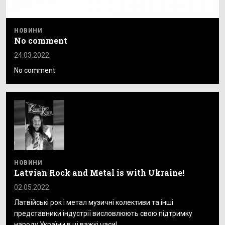
НОВИНИ
No comment
24.03.2022
No comment
НОВИНИ
Latvian Rock and Metal is with Ukraine!
02.05.2022
Латвійські рок і метал музичні колективи та інші
представники індустрії висловлюють свою підтримку
народу України в ці важкі часи!