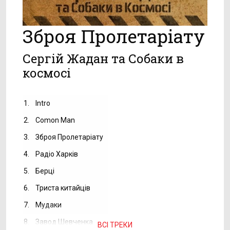
Зброя Пролетаріату
Сергій Жадан та Собаки в
космосі
1.
Intro
2.
Comon Man
3.
Зброя Пролетаріату
4.
Радіо Харків
5.
Берці
6.
Триста китайців
7.
Мудаки
8.
Завод Шевченка
ВСІ ТРЕКИ