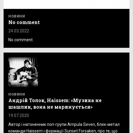
НОВИНИ
No comment
24.03.2022
No comment
НОВИНИ
Андрій Толок, Haissem: «Музика не
шашлик, вона не маринується»
19.07.2020
Автор і натхненник поп-групи Ampula Seven, блек-метал
команди Haissem і формації Sunset Forsaken, про те, що