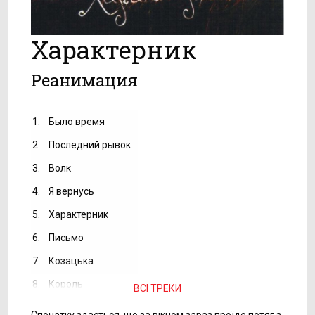
Характерник
Реанимация
1.
Было время
2.
Последний рывок
3.
Волк
4.
Я вернусь
5.
Характерник
6.
Письмо
7.
Козацька
8.
Король
ВСІ ТРЕКИ