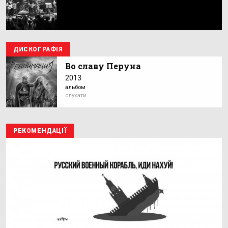
ДИСКОГРАФІЯ
Во славу Перуна
2013
альбом
слухати
РЕКОМЕНДАЦІЇ