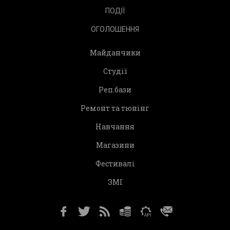
ПОДІЇ
ОГОЛОШЕННЯ
Майданчики
Студії
Реп.бази
Ремонт та тюнінг
Навчання
Магазини
Фестивалі
ЗМІ