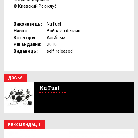
© Киевский Рок-клуб
Виконавець:
Nu Fuel
Назва:
Война за бензин
Категорія:
Альбоми
Рік видання:
2010
Видавець:
self-released
ДОСЬЄ
Nu Fuel
РЕКОМЕНДАЦІЇ