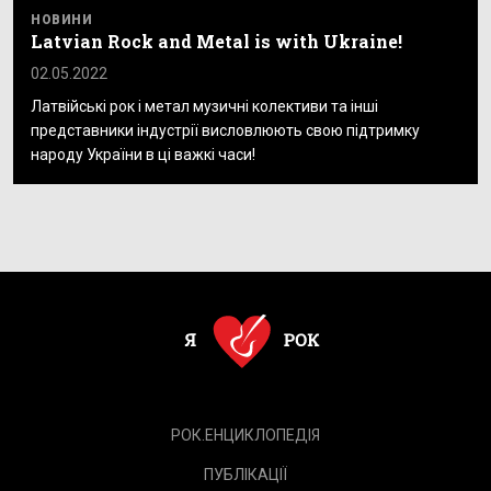
НОВИНИ
Latvian Rock and Metal is with Ukraine!
02.05.2022
Латвійські рок і метал музичні колективи та інші
представники індустрії висловлюють свою підтримку
народу України в ці важкі часи!
РОК.ЕНЦИКЛОПЕДІЯ
ПУБЛІКАЦІЇ