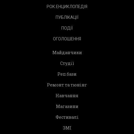
РОК.ЕНЦИКЛОПЕДІЯ
ПУБЛІКАЦІЇ
ПОДІЇ
ОГОЛОШЕННЯ
Майданчики
Студії
Реп.бази
Ремонт та тюнінг
Навчання
Магазини
Фестивалі
ЗМІ