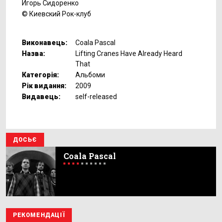
Игорь Сидоренко
© Киевский Рок-клуб
Виконавець:
Coala Pascal
Назва:
Lifting Cranes Have Already Heard
That
Категорія:
Альбоми
Рік видання:
2009
Видавець:
self-released
ДОСЬЄ
Coala Pascal
РЕКОМЕНДАЦІЇ