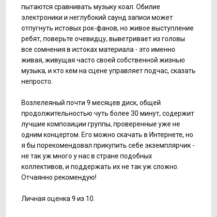
пытаются сравнивать музыку коал. Обилие
электроники и неглубокий саунд записи может
отпугнуть истовых рок-фанов, но живое выступление
ребят, поверьте очевидцу, выветривает из головы
все сомнения в истоках материала - это именно
живая, живущая часто своей собственной жизнью
музыка, и кто кем на сцене управляет подчас, сказать
непросто.
Возлелеяный почти 9 месяцев диск, общей
продолжительностью чуть более 30 минут, содержит
лучшие композиции группы, проверенные уже не
одним концертом. Его можно скачать в Интернете, но
я бы порекомендовал прикупить себе экземплярчик -
не так уж много у нас в стране подобных
коллективов, и поддержать их не так уж сложно.
Отчаянно рекомендую!
Личная оценка 9 из 10.