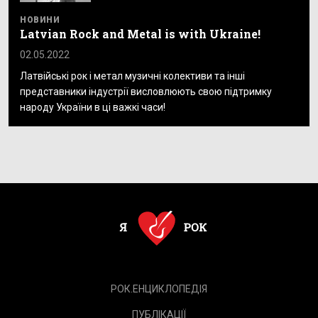
НОВИНИ
Latvian Rock and Metal is with Ukraine!
02.05.2022
Латвійські рок і метал музичні колективи та інші
представники індустрії висловлюють свою підтримку
народу України в ці важкі часи!
РОК.ЕНЦИКЛОПЕДІЯ
ПУБЛІКАЦІЇ