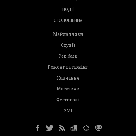
ПОДІЇ
ОГОЛОШЕННЯ
Майданчики
Студії
Реп.бази
Ремонт та тюнінг
Навчання
Магазини
Фестивалі
ЗМІ