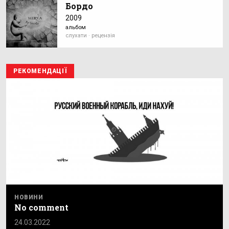
Бордо
2009
альбом
слухати · рецензія
РЕКОМЕНДАЦІЇ
НОВИНИ
No comment
24.03.2022