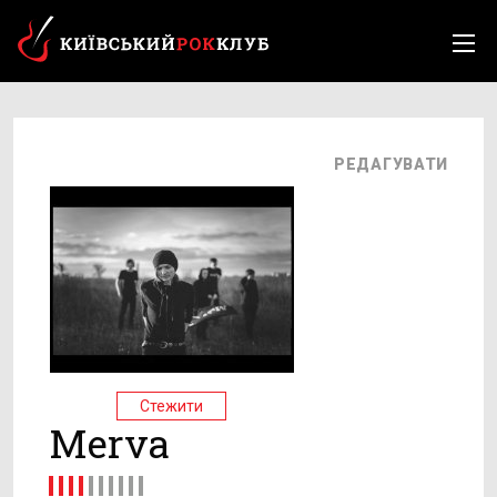
РЕДАГУВАТИ
Стежити
Merva