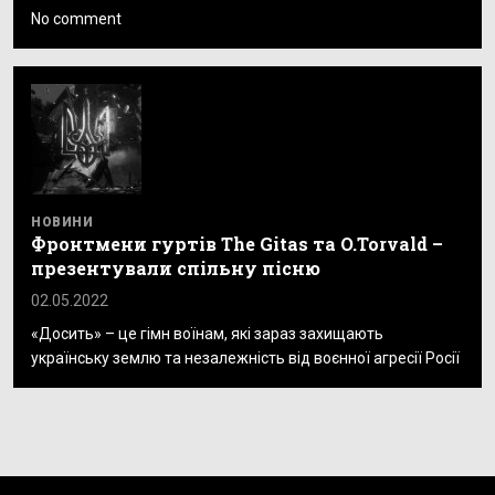
No comment
НОВИНИ
Фронтмени гуртів The Gitas та O.Torvald –
презентували спільну пісню
02.05.2022
«Досить» – це гімн воїнам, які зараз захищають
українську землю та незалежність від воєнної агресії Росії