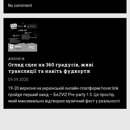
No comment
АНОНСИ
Огляд сцен на 360 градусів, живі
трансляції та навіть фудкорти
09.09.2020
19-20 вересня на українській онлайн-платформі hover.link
пройде перший захід — БеZVIZ Pre-party 1.5. Це простір,
який максимально відтворює музичний фест у реальності