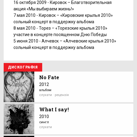
16 октября 2009 - Кировск – Благотворительная
акция «Мы выбираем жизнь!»
7 мая 2010 - Кировск – «Кировские крылья 2010»
сольный концерт в поддержку альбома
8 мая 2010 - Торез – «Торезские крылья 2010»
участие в концерте посященном Дню Победы
5 июня 2010 - Алчевск – «Алчевские крылья 2010»
сольный концерт в поддержку альбома
ДИСКОГРАФІЯ
No Fate
2012
альбом
слухати · рецензія
What I say!
2010
сингл
слухати