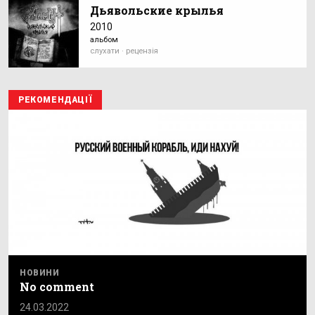
Дьявольские крылья
2010
альбом
слухати · рецензія
РЕКОМЕНДАЦІЇ
НОВИНИ
No comment
24.03.2022