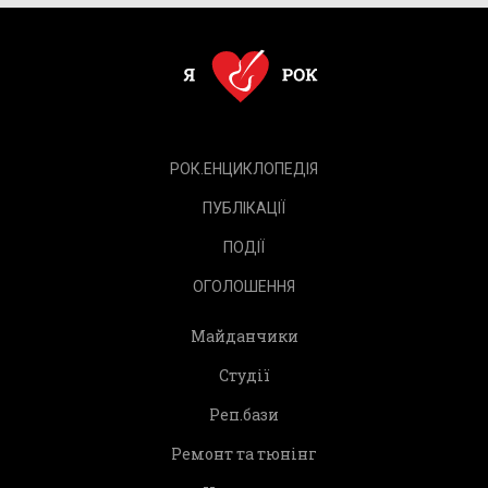
РОК.ЕНЦИКЛОПЕДІЯ
ПУБЛІКАЦІЇ
ПОДІЇ
ОГОЛОШЕННЯ
Майданчики
Студії
Реп.бази
Ремонт та тюнінг