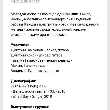
Офіційний сайт
Молодая киевская команда единомышленников,
имеющих большой опыт концертной и студийной
работы. Каждый трек группы - это сплав мелодичного
метала и жесткого рока, украшенный тонкими
симфоническими аранжировками.
Участники:
Дмитрий Гамаюнов – вокал, гитара
Дмитрий Конончук - бас-гитара
Татьяна Гамаюнова – вокал, клавиши
Максим Ганенко - харп
Владимир Гуцалюк - ударные
Дискография:
«Кто мы» (single) 2009
«Дьявольские крылья» (CD) 2010
«What I Say!» (single) 2010
Выступления группы: