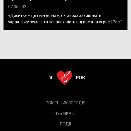
02.05.2022
«Досить» – це гімн воїнам, які зараз захищають
українську землю та незалежність від воєнної агресії Росії
РОК.ЕНЦИКЛОПЕДІЯ
ПУБЛІКАЦІЇ
ПОДІЇ