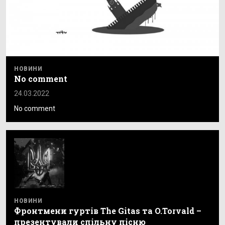
НОВИНИ
No comment
24.03.2022
No comment
НОВИНИ
Фронтмени гуртів The Gitas та O.Torvald –
презентували спільну пісню