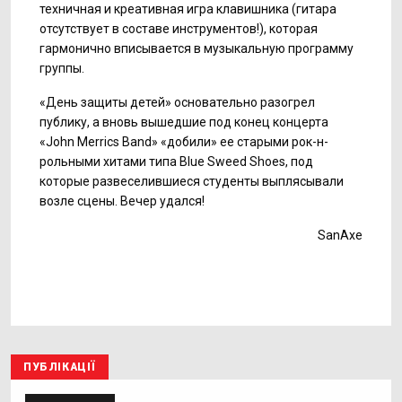
техничная и креативная игра клавишника (гитара
отсутствует в составе инструментов!), которая
гармонично вписывается в музыкальную программу
группы.
«День защиты детей» основательно разогрел
публику, а вновь вышедшие под конец концерта
«John Merrics Band» «добили» ее старыми рок-н-
рольными хитами типа Blue Sweed Shoes, под
которые развеселившиеся студенты выплясывали
возле сцены. Вечер удался!
SanAxe
ПУБЛІКАЦІЇ