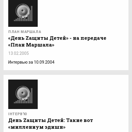
ПЛАН МАРШАЛА
«День Zащиты Детей» - на передаче
«План Маршала»
13.02.2005
Интервью за 10.09.2004
ІНТЕРВ'Ю
День Zащиты Детей: Такие вот
«миллениум эдишн»