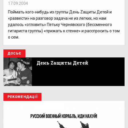
17.09.2004
Поймать кого-нибудь из группы День Zащиты Детей и
«развести» на разговор задача не из легких, но нам
удалось «отловить» Петьку Чернявского (бессменного
гитариста группы) «прижать к стенке» и расспросить о том
о сем.
ДОСЬЄ
День Zащиты Детей
РЕКОМЕНДАЦІЇ