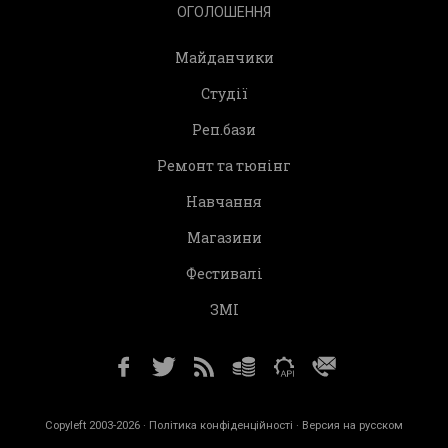
ОГОЛОШЕННЯ
Майданчики
Студії
Реп.бази
Ремонт та тюнінг
Навчання
Магазини
Фестивалі
ЗМІ
Copyleft 2003-2026 ·
Політика конфіденційності
· Версия на русском