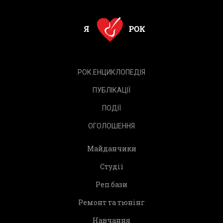
РОК.ЕНЦИКЛОПЕДІЯ
ПУБЛІКАЦІЇ
ПОДІЇ
ОГОЛОШЕННЯ
Майданчики
Студії
Реп.бази
Ремонт та тюнінг
Навчання