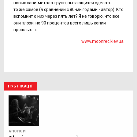
новых хэви-металл-групп, пытающихся сделать
то же самое (в сравнении с
80-ми
годами - автор). Кто
вспомнит о них через пять лет? Я не говорю, что все
они плохи, но 90 процентов всего лишь копии
прошлых…»
www.moonrec.kіev.ua
ПУБЛІКАЦІЇ
АНОНСИ