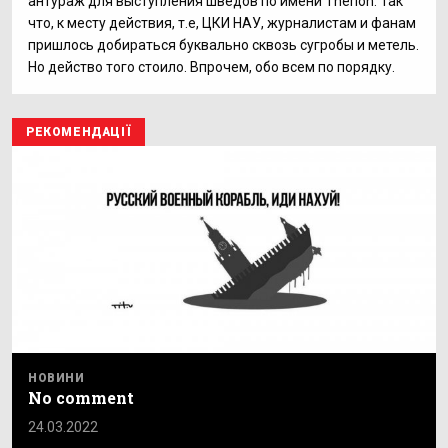
антураж для выступления шведов по имени Therion. Так
что, к месту действия, т.е, ЦКИ НАУ, журналистам и фанам
пришлось добираться буквально сквозь сугробы и метель.
Но действо того стоило. Впрочем, обо всем по порядку.
РЕКОМЕНДАЦІЇ
НОВИНИ
No comment
24.03.2022