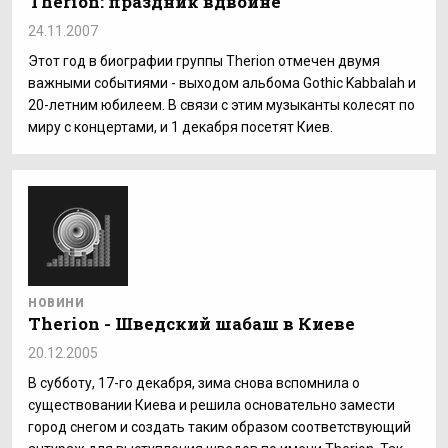
Therion: праздник вдвойне
24.11.2007
Этот год в биографии группы Therion отмечен двумя
важными событиями - выходом альбома Gothic Kabbalah и
20-летним юбилеем. В связи с этим музыканты колесят по
миру с концертами, и 1 декабря посетят Киев.
НОВИНИ
Therion - Шведский шабаш в Киеве
20.12.2005
В субботу, 17-го декабря, зима снова вспомнила о
существовании Киева и решила основательно замести
город снегом и создать таким образом соответствующий