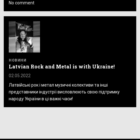
No comment
НОВИНИ
Latvian Rock and Metal is with Ukraine!
02.05.2022
Латвійські рок і метал музичні колективи та інші
представники індустрії висловлюють свою підтримку
народу України в ці важкі часи!