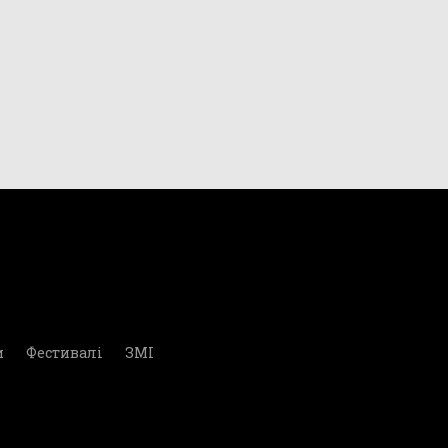
и
Фестивалі
ЗМІ