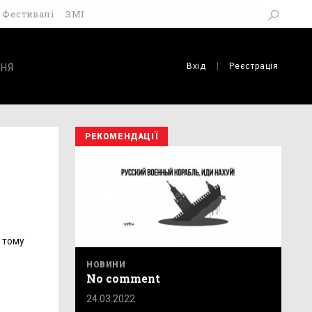
Фестивалі
ЗМІ
Вхід
Реєстрація
НЯ
РЕКОМЕНДАЦІЇ
в тому
НОВИНИ
No comment
24.03.2022