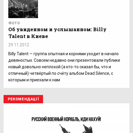
ФОТО
Об увиденном и услышанном: Billy
Talent в Киеве
29.11.2012
Billy Talent — группа опытная и корнями уходит в начало
девяностых. Совсем недавно они презентовали публике
новый довольно неплохой (а кто-то сказал бы, что и
отличный) четвёртый по счёту альбом Dead Silence, с
которым и приехали к нам
РЕКОМЕНДАЦІЇ