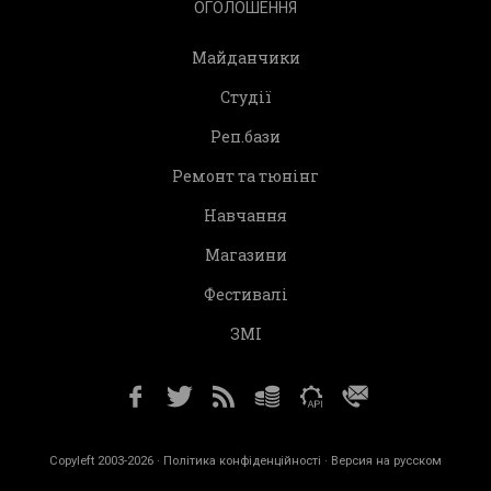
ОГОЛОШЕННЯ
Майданчики
Студії
Реп.бази
Ремонт та тюнінг
Навчання
Магазини
Фестивалі
ЗМІ
Copyleft 2003-2026 ·
Політика конфіденційності
· Версия на русском