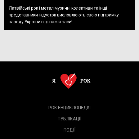
Латвійські рок і метал музичні колективи та інші
представники індустрії висловлюють свою підтримку
народу України в ці важкі часи!
РОК.ЕНЦИКЛОПЕДІЯ
ПУБЛІКАЦІЇ
ПОДІЇ