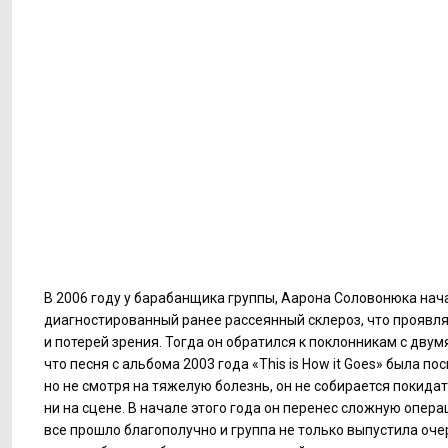
В 2006 году у барабанщика группы, Аарона Соловонюка нач
диагностированный ранее рассеянный склероз, что проявл
и потерей зрения. Тогда он обратился к поклонникам с двум
что песня с альбома 2003 года «This is How it Goes» была п
но не смотря на тяжелую болезнь, он не собирается покидать
ни на сцене. В начале этого года он перенес сложную опера
все прошло благополучно и группа не только выпустила оч