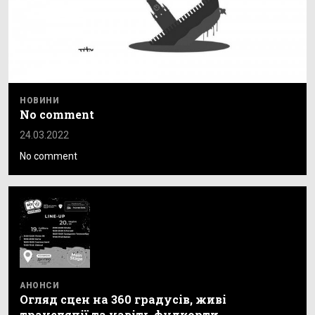
НОВИНИ
No comment
24.03.2022
No comment
АНОНСИ
Огляд сцен на 360 градусів, живі
трансляції та навіть фудкорти