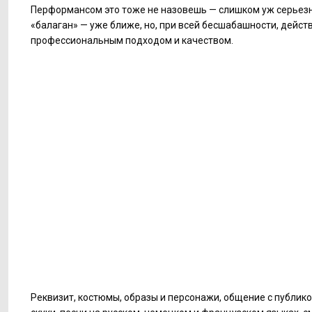
Перформансом это тоже не назовешь — слишком уж серьезн
«балаган» — уже ближе, но, при всей бесшабашности, дейст
профессиональным подходом и качеством.
Реквизит, костюмы, образы и персонажи, общение с публико