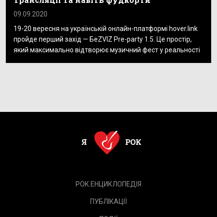
09.09.2020
19-20 вересня на українській онлайн-платформі hover.link
пройде перший захід — БеZVIZ Pre-party 1.5. Це простір,
який максимально відтворює музичний фест у реальності
РОК.ЕНЦИКЛОПЕДІЯ
ПУБЛІКАЦІЇ