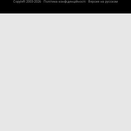
Copyleft 2003-2026 ·
Політика конфіденційності
· Версия на русском