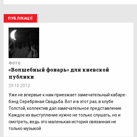
ПУБЛІКАЦІЇ
ФОТО
«Волшебный фонарь» для киевской
публики
29.10.2012
Уже не впервые к нам приезжает замечательный кабаре-
бэнд Серебряная Свадьба. Вот и в этот раз, в клубе
Толстой, коллектив дал замечательное представление.
Каждое их выступление нужно не только слушать, но и
смотреть, ведь это маленькая история связанная не
только музыкой