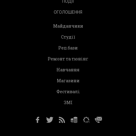
ПОДІЇ
ОГОЛОШЕННЯ
Майданчики
Студії
Реп.бази
Ремонт та тюнінг
Навчання
Магазини
Фестивалі
ЗМІ