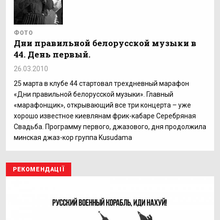
ФОТО
Дни правильной белорусской музыки в
44. День первый.
26.03.2010
25 марта в клубе 44 стартовал трехдневный марафон
«Дни правильной белорусской музыки». Главный
«марафонщик», открывающий все три концерта – уже
хорошо известное киевлянам фрик-кабаре Серебряная
Свадьба. Программу первого, джазового, дня продолжила
минская джаз-кор группа Kusudama
РЕКОМЕНДАЦІЇ