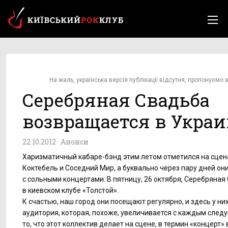
На жаль, українська версія публікації відсутня, пропонуємо в
Серебряная Свадьба
возвращается в Укра
22.10.2012 ·
Анонси
Харизматичный кабаре-бэнд этим летом отметился на сце
Коктебель и Соседний Мир, а буквально через пару дней они
с сольными концертами. В пятницу, 26 октября, Серебряная
в киевском клубе «Толстой».
К счастью, наш город они посещают регулярно, и здесь у ни
аудитория, которая, похоже, увеличивается с каждым след
то, что этот коллектив делает на сцене, в термин «концерт» 