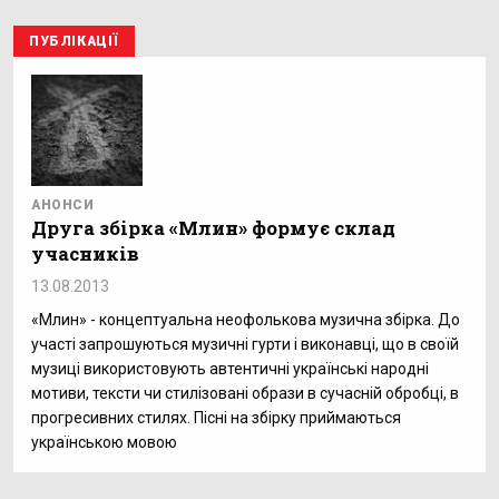
ПУБЛІКАЦІЇ
АНОНСИ
Друга збірка «Млин» формує склад
учасників
13.08.2013
«Млин» - концептуальна неофолькова музична збірка. До
участі запрошуються музичні гурти і виконавці, що в своїй
музиці використовують автентичні українські народні
мотиви, тексти чи стилізовані образи в сучасній обробці, в
прогресивних стилях. Пісні на збірку приймаються
українською мовою