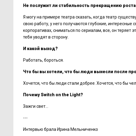
Не послужит ли стабильность прекращению роста
Я могу на примере театра сказать, когда театр сущест
свою работу, у него получаются глубокие, интересные с
корпоративах, сниматься по сериалам, все, он теряет 
тебя уводят в сторону.
И какой выход?
Работать, бороться.
Что бы вы хотели, что бы люди вынесли после п
Хочется, что бы люди стали добрее. Хочется, что бы чел
Почему
Switch on the Light
?
Зажги свет…
---
Интервью брала Ирина Мельниченко