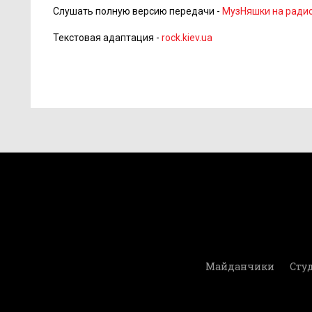
Слушать полную версию передачи -
МузНяшки на ради
Текстовая адаптация -
rock.kiev.ua
Майданчики
Студ