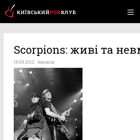
Scorpions: живі та не
19.09.2012 ·
Анонси