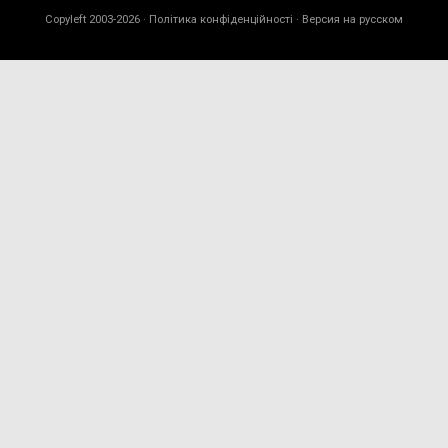
Copyleft 2003-2026 ·
Політика конфіденційності
· Версия на русском