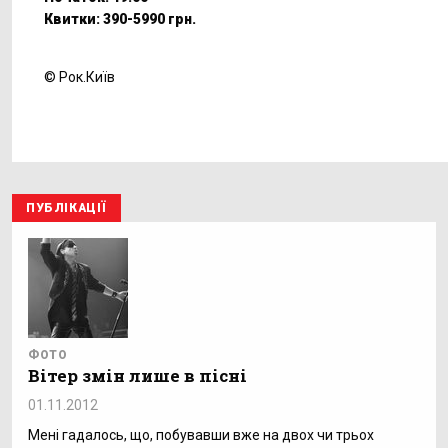
Квитки: 390-5990 грн.
© Рок.Київ
ПУБЛІКАЦІЇ
ФОТО
Вітер змін лише в пісні
01.11.2012
Мені гадалось, що, побувавши вже на двох чи трьох