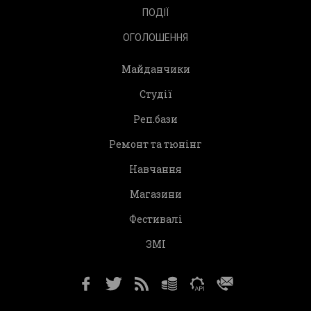
ПОДІЇ
ОГОЛОШЕННЯ
Майданчики
Студії
Реп.бази
Ремонт та тюнінг
Навчання
Магазини
Фестивалі
ЗМІ