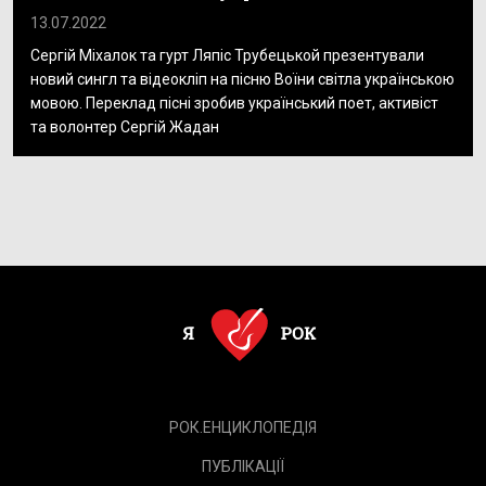
13.07.2022
Сергій Міхалок та гурт Ляпіс Трубецькой презентували
новий сингл та відеокліп на пісню Воїни світла українською
мовою. Переклад пісні зробив український поет, активіст
та волонтер Сергій Жадан
РОК.ЕНЦИКЛОПЕДІЯ
ПУБЛІКАЦІЇ