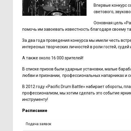
Впервые конкурс с
светового, звуково
Основная цель «Pac
помочь им завоевать известность благодаря своему та
За два года проведения конкурса мы имели честь вст
интересных творческих личностей в роли гостей, суде
А также около 16 000 зрителей!
В списке призов были ударные установки, малые бараба
любви и признании, профессиональных напарниках и с
В 2012 году «Pacific Drum Battle» набирает обороты, 
профессионализм, мы хотим сделать это событие ярки
инструменту!
Расписание
Подача заявок