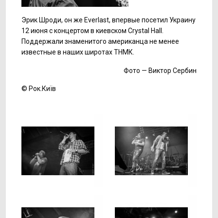
Эрик Шроди, он же Everlast, впервые посетил Украину
12 июня с концертом в киевском Crystal Hall.
Поддержали знаменитого американца не менее
известные в наших широтах ТНМК.
Фото — Виктор Сербин
© Рок.Київ