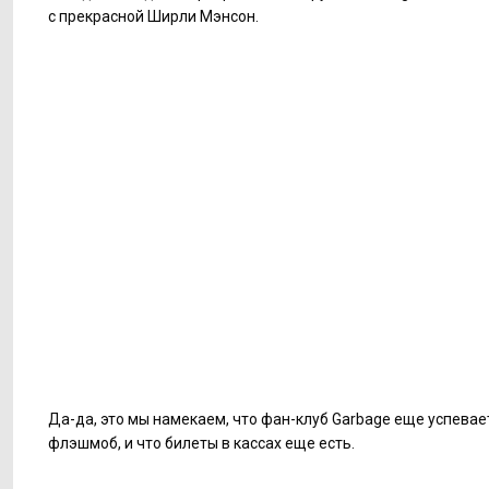
с прекрасной Ширли Мэнсон.
Да-да, это мы намекаем, что фан-клуб Garbage еще успевае
флэшмоб, и что билеты в кассах еще есть.