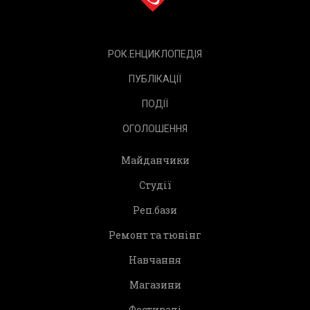
РОК.ЕНЦИКЛОПЕДІЯ
ПУБЛІКАЦІЇ
ПОДІЇ
ОГОЛОШЕННЯ
Майданчики
Студії
Реп.бази
Ремонт та тюнінг
Навчання
Магазини
Фестивалі