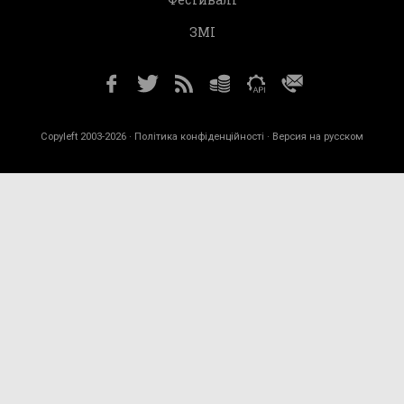
ЗМІ
Copyleft 2003-2026 ·
Політика конфіденційності
· Версия на русском