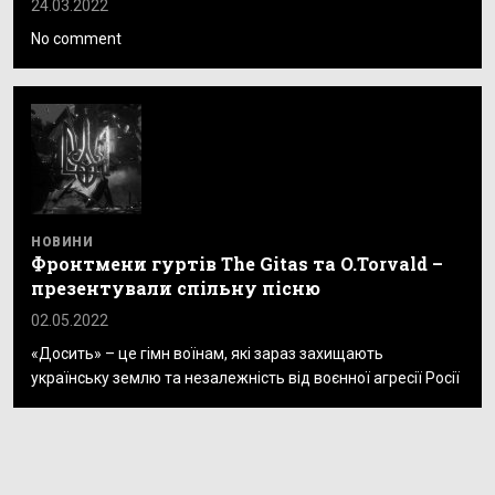
24.03.2022
No comment
НОВИНИ
Фронтмени гуртів The Gitas та O.Torvald –
презентували спільну пісню
02.05.2022
«Досить» – це гімн воїнам, які зараз захищають
українську землю та незалежність від воєнної агресії Росії