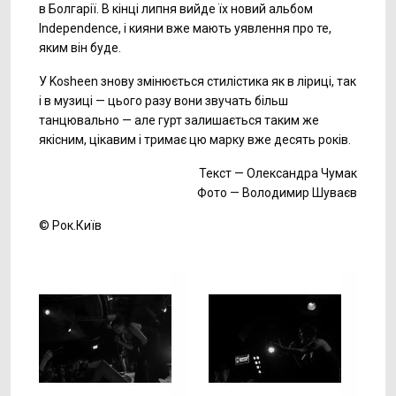
в Болгарії. В кінці липня вийде їх новий альбом
Independence, і кияни вже мають уявлення про те,
яким він буде.
У Kosheen знову змінюється стилістика як в ліриці, так
і в музиці — цього разу вони звучать більш
танцювально — але гурт залишається таким же
якісним, цікавим і тримає цю марку вже десять років.
Текст — Олександра Чумак
Фото — Володимир Шуваєв
© Рок.Київ