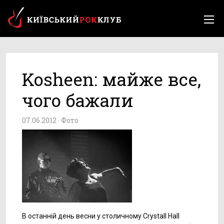
Kosheen: майже все,
чого бажали
07.06.2012 ·
Фото
В останній день весни у столичному Crystall Hall