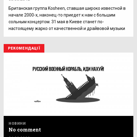
Британская группа Kosheen, ставшая широко известной в
начале 2000-х, наконец-то приедет к нам с большим
сольным концертом. 31 мая в Киеве станет по-
настоящему жарко от качественной и драйвовой музыки
РЕКОМЕНДАЦІЇ
НОВИНИ
No comment