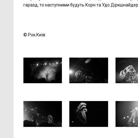
гаразд, то наступними будуть Корн та Удо Діркшнайдер,
© Рок.Київ