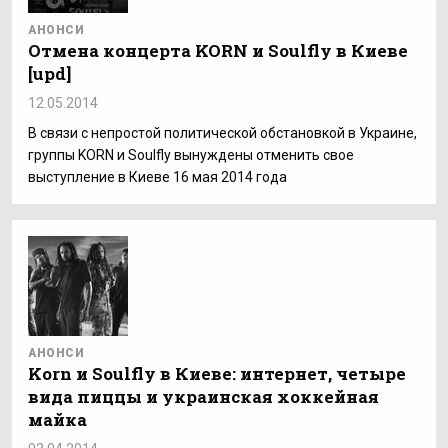
АНОНСИ
Отмена концерта KORN и Soulfly в Киеве
[upd]
12.05.2014
В связи с непростой политической обстановкой в Украине,
группы KORN и Soulfly вынуждены отменить свое
выступление в Киеве 16 мая 2014 года
АНОНСИ
Korn и Soulfly в Киеве: интернет, четыре
вида пиццы и украинская хоккейная
майка