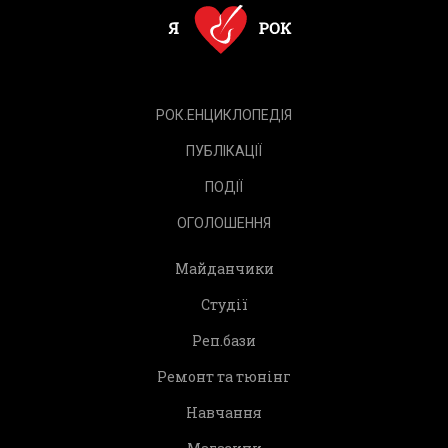
РОК.ЕНЦИКЛОПЕДІЯ
ПУБЛІКАЦІЇ
ПОДІЇ
ОГОЛОШЕННЯ
Майданчики
Студії
Реп.бази
Ремонт та тюнінг
Навчання