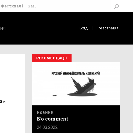
Фестивалі
ЗМІ
Вхід
Реєстрація
НЯ
РЕКОМЕНДАЦІЇ
G
и
НОВИНИ
No comment
24.03.2022