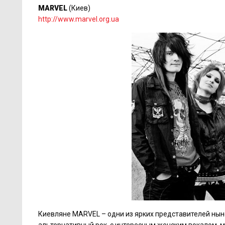
MARVEL
(Киев)
http://www.marvel.org.ua
Киевляне MARVEL – одни из ярких представителей нын