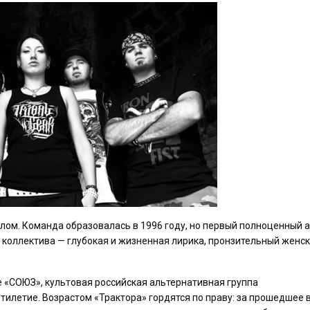
калом. Команда образовалась в 1996 году, но первый полноценный 
 коллектива — глубокая и жизненная лирика, пронзительный женс
 «СОЮЗ», культовая российская альтернативная группа
илетие. Возрастом «Трактора» гордятся по праву: за прошедшее 