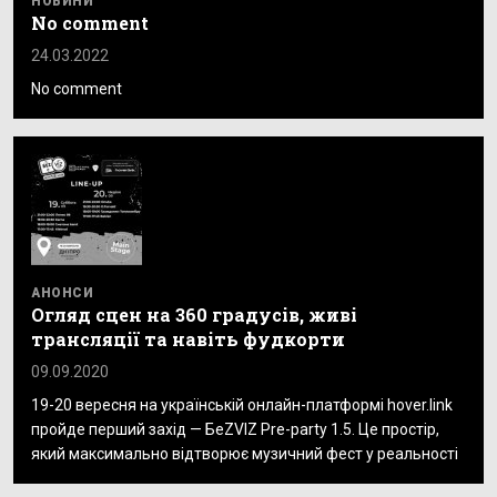
НОВИНИ
No comment
24.03.2022
No comment
АНОНСИ
Огляд сцен на 360 градусів, живі
трансляції та навіть фудкорти
09.09.2020
19-20 вересня на українській онлайн-платформі hover.link
пройде перший захід — БеZVIZ Pre-party 1.5. Це простір,
який максимально відтворює музичний фест у реальності