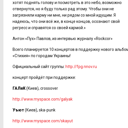
хотят поднять голову и посмотреть в это небо, возможно
отвернутся, но я буду только рад этому. Чтобы они не
загрязняли карму ни мне, ни рядом со мной идущим. Я
надеюсь, что они всё же, в конце концов, осознают свой
регресс и справятся со своей кармой.»
Антон «Пух» Павлов, из интервью журналу «Rockcor»
Всего планируется 10 концертов в поддержку нового альбо
«Стихия» по городам Украины!
Официальный сайт группы:
http://fpg.nnov.ru
концерт пройдёт при поддержке:
ГАЛяК
(Киев), crossover
http://www.myspace.com/galyak
Уъют
(Киев), ska-punk
http://www.myspace.com/skayut