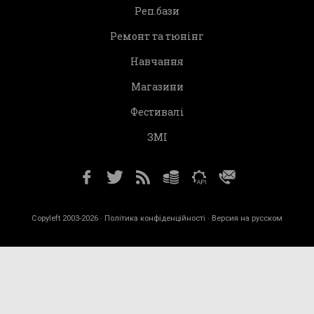
Реп.бази
Ремонт та тюнінг
Навчання
Магазини
Фестивалі
ЗМІ
Copyleft 2003-2026 ·
Політика конфіденційності
· Версия на русском