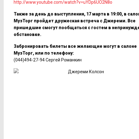
http://www.youtube.com/watch?v=uYDp6UO2N8o
Также за день до выступления, 17 марта в 19:00, в сало
МузТорг пройдет дружеская встреча с Джереми. Все
пришедшие смогут пообщаться с гостем в непринужд
обстановке.
Забронировать билеты все желающие могут в салоне
МузТорг, или по телефону:
(044)494-27-94 Сергей Романкин