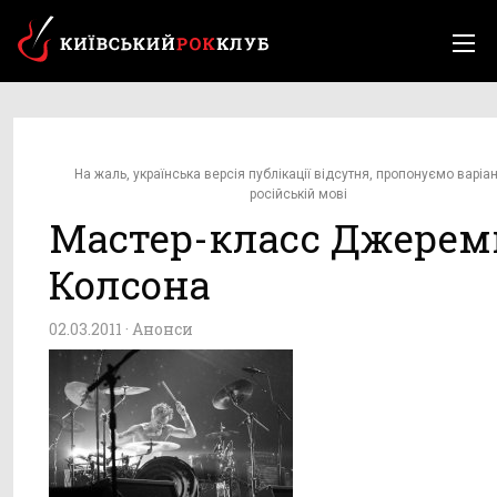
На жаль, українська версія публікації відсутня, пропонуємо варіан
російській мові
Мастер-класс Джерем
Колсона
02.03.2011 ·
Анонси