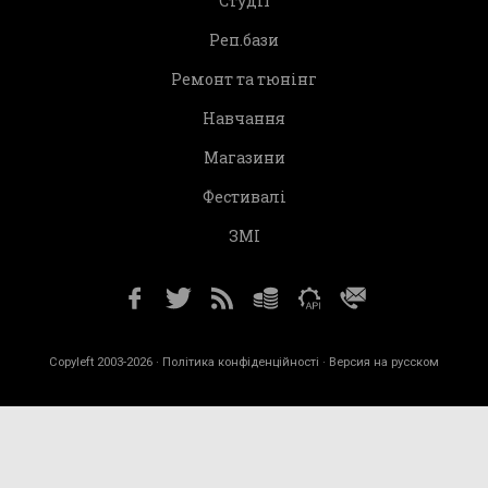
Студії
Реп.бази
Ремонт та тюнінг
Навчання
Магазини
Фестивалі
ЗМІ
Copyleft 2003-2026 ·
Політика конфіденційності
· Версия на русском