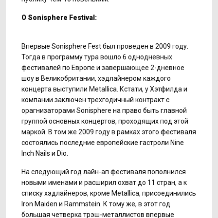
О Sonisphere Festival:
Впервые Sonisphere Fest был проведен в 2009 году.
Тогда в программу тура вошло 6 однодневных
фестивалей по Европе и завершающее 2-дневное
шоу в Великобритании, хэдлайнером каждого
концерта выступили Metallica. Кстати, у Хэтфилда и
компании заключен трехгодичный контракт с
орагнизаторами Sonisphere на право быть главной
группой основных концертов, проходящих под этой
маркой. В том же 2009 году в рамках этого фестиваля
состоялись последние европейские гастроли Nine
Inch Nails и Dio.
На следующий год лайн-ап фестиваля пополнился
новыми именами и расширил охват до 11 стран, а к
списку хэдлайнеров, кроме Metallica, присоединились
Iron Maiden и Rammstein. К тому же, в этот год
большая четверка трэш-металлистов впервые