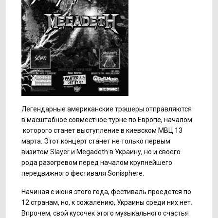
Легендарные американские трэшеры отправляются
в масштабное совместное турне по Европе, началом
которого станет выступление в киевском МВЦ 13
марта. Этот концерт станет не только первым
визитом Slayer и Megadeth в Украину, но и своего
рода разогревом перед началом крупнейшего
передвижного фестиваля Sonisphere.
Начиная с июня этого года, фестиваль проедется по
12 странам, но, к сожалению, Украины среди них нет.
Впрочем, свой кусочек этого музыкального счастья