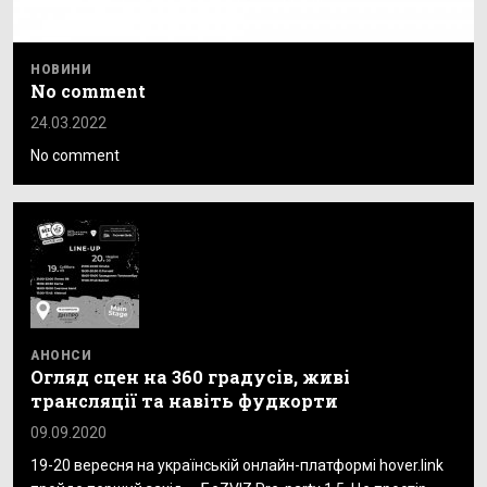
НОВИНИ
No comment
24.03.2022
No comment
АНОНСИ
Огляд сцен на 360 градусів, живі
трансляції та навіть фудкорти
09.09.2020
19-20 вересня на українській онлайн-платформі hover.link