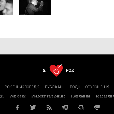
РОК.ЕНЦИКЛОПЕДІЯ
ПУБЛІКАЦІЇ
ПОДІЇ
ОГОЛОШЕННЯ
ії
Реп.бази
Ремонт та тюнінг
Навчання
Магазин