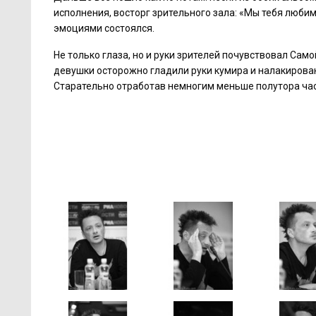
исполнения, восторг зрительного зала: «Мы тебя любим!»
эмоциями состоялся.
Не только глаза, но и руки зрителей почувствовал Само
девушки осторожно гладили руки кумира и налакирова
Старательно отработав немногим меньше полутора часо