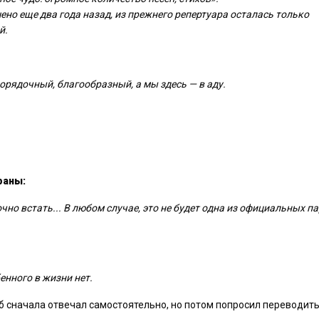
ено еще два года назад, из прежнего репертуара осталась только
й.
порядочный, благообразный, а мы здесь — в аду.
раны:
чно встать... В любом случае, это не будет одна из официальных па
енного в жизни нет.
еб сначала отвечал самостоятельно, но потом попросил переводить