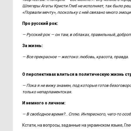
Шлягеры Агаты Кристи Глеб не исполняет, так было реш
«Порвали мечту», поскольку с ней связано много эмоци
Про русский рок:
— Русский рок — он там, в облаках, правильный, добро
За жизнь:
— Все прекрасное — жестоко: любовь, красота, правда.
О перспективах влиться в политическую жизнь ст
— Пока я не вижу знамен, под которые готов безоговоро
только непарламентская.
И немного о личном:
— В свободное время?.. Сплю. Интересного, чего-то особ
Кстати, на вопросы, заданные на украинском языке, Гл