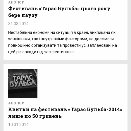
АНОНСИ
Фестиваль «Тарас Бульба» цього року
бере паузу
31.03.2014
Нестабільна економічна ситуація в країні, викликана як
зовнішніми, так і внутрішніми факторами, не дає змоги
повноцінно організувати та провести усі заплановані на
цей рік заходи під час фестивалю
АНОНСИ
Квитки на фестиваль «Тарас Бульба-2014»
лише по 50 гривень
10.01.2014