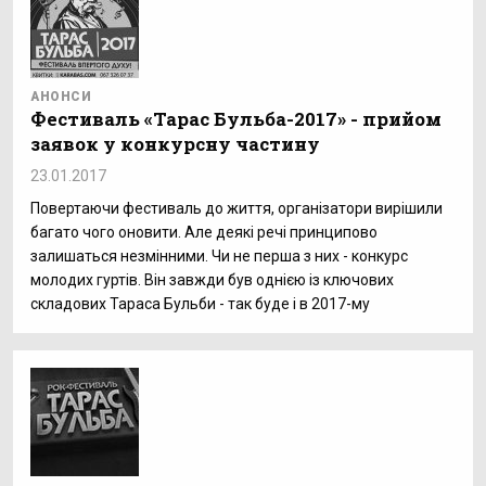
АНОНСИ
Фестиваль «Тарас Бульба-2017» - прийом
заявок у конкурсну частину
23.01.2017
Повертаючи фестиваль до життя, організатори вирішили
багато чого оновити. Але деякі речі принципово
залишаться незмінними. Чи не перша з них - конкурс
молодих гуртів. Він завжди був однією із ключових
складових Тараса Бульби - так буде і в 2017-му