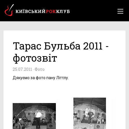
Тарас Бульба 2011 -
фотозвіт
25.07.2011 ·
Фото
Дякуємо за фото пану Літтлу.