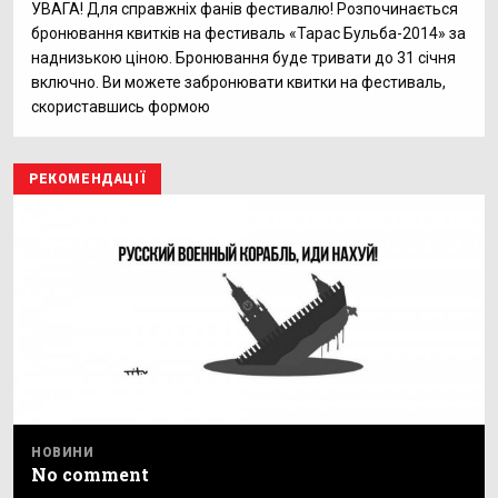
УВАГА! Для справжніх фанів фестивалю! Розпочинається
бронювання квитків на фестиваль «Тарас Бульба-2014» за
наднизькою ціною. Бронювання буде тривати до 31 січня
включно. Ви можете забронювати квитки на фестиваль,
скориставшись формою
РЕКОМЕНДАЦІЇ
НОВИНИ
No comment