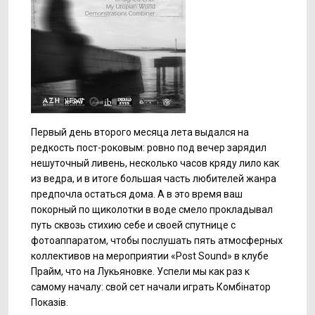
Первый день второго месяца лета выдался на
редкость пост-роковым: ровно под вечер зарядил
нешуточный ливень, несколько часов кряду лило как
из ведра, и в итоге большая часть любителей жанра
предпочла остаться дома. А в это время ваш
покорный по щиколотки в воде смело прокладывал
путь сквозь стихию себе и своей спутнице с
фотоаппаратом, чтобы послушать пять атмосферных
коллективов на мероприятии «Post Sound» в клубе
Прайм, что на Лукьяновке. Успели мы как раз к
самому началу: свой сет начали играть Комбінатор
Показів.