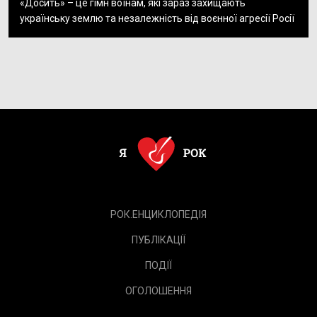
«Досить» – це гімн воїнам, які зараз захищають
українську землю та незалежність від воєнної агресії Росії
РОК.ЕНЦИКЛОПЕДІЯ
ПУБЛІКАЦІЇ
ПОДІЇ
ОГОЛОШЕННЯ