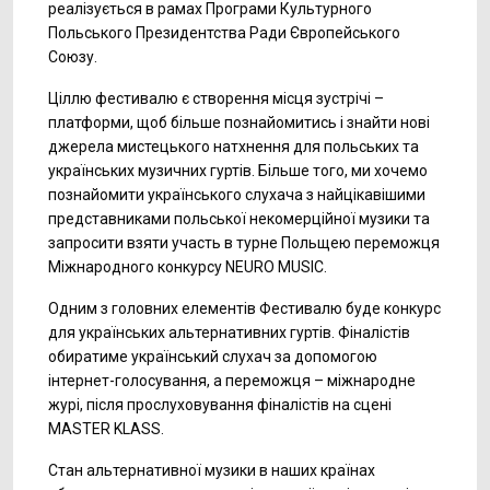
реалізується в рамах Програми Культурного
Польського Президентства Ради Європейського
Союзу.
Ціллю фестивалю є створення місця зустрічі –
платформи, щоб більше познайомитись і знайти нові
джерела мистецького натхнення для польських та
українських музичних гуртів. Більше того, ми хочемо
познайомити українського слухача з найцікавішими
представниками польської некомерційної музики та
запросити взяти участь в турне Польщею переможця
Міжнародного конкурсу NEURO MUSIC.
Одним з головних елементів Фестивалю буде конкурс
для українських альтернативних гуртів. Фіналістів
обиратиме український слухач за допомогою
інтернет-голосування, а переможця – міжнародне
журі, після прослуховування фіналістів на сцені
MASTER KLASS.
Стан альтернативної музики в наших країнах