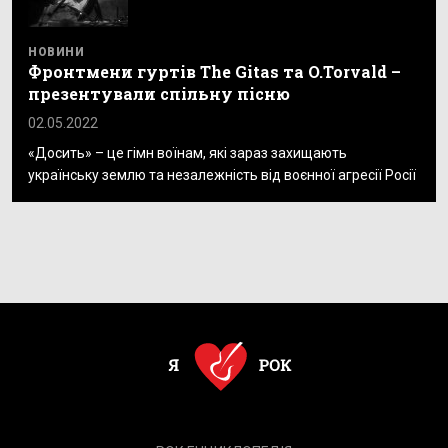
НОВИНИ
Фронтмени гуртів The Gitas та O.Torvald –
презентували спільну пісню
02.05.2022
«Досить» – це гімн воїнам, які зараз захищають
українську землю та незалежність від воєнної агресії Росії