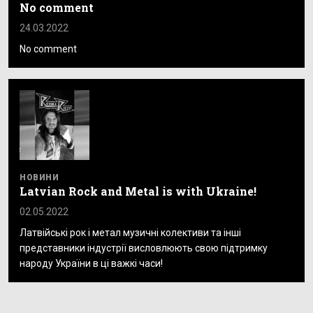
No comment
24.03.2022
No comment
НОВИНИ
Latvian Rock and Metal is with Ukraine!
02.05.2022
Латвійські рок і метал музичні колективи та інші
представники індустрії висловлюють свою підтримку
народу України в ці важкі часи!