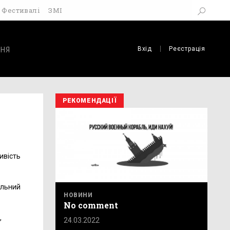
Фестивалі
ЗМІ
Вхід
Реєстрація
НЯ
РЕКОМЕНДАЦІЇ
ивість
ільний
НОВИНИ
No comment
,
24.03.2022