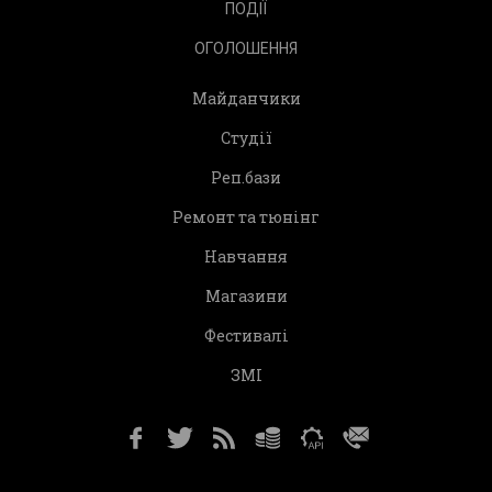
ПОДІЇ
ОГОЛОШЕННЯ
Майданчики
Студії
Реп.бази
Ремонт та тюнінг
Навчання
Магазини
Фестивалі
ЗМІ