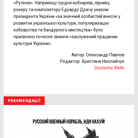
«Рутенія». Наприкінці грудня кобзареві, лірнику,
рокеру та композитору Едуарду Драчу указом
президента України «за значний особистий внесок у
розвиток української культури, популяризацію
кобзарства та бандурного мистецтва» було
присвоєно почесне звання «заслужений працівник
культури України».
Автор: Олександр Павлов
Редактор: Христина Ніколайчук
Deutsche Welle
РЕКОМЕНДАЦІЇ