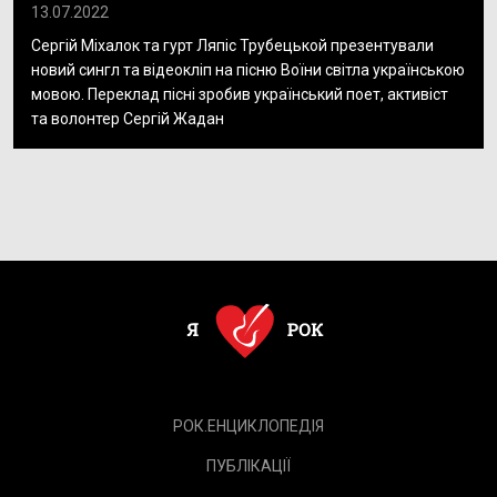
13.07.2022
Сергій Міхалок та гурт Ляпіс Трубецькой презентували
новий сингл та відеокліп на пісню Воїни світла українською
мовою. Переклад пісні зробив український поет, активіст
та волонтер Сергій Жадан
РОК.ЕНЦИКЛОПЕДІЯ
ПУБЛІКАЦІЇ