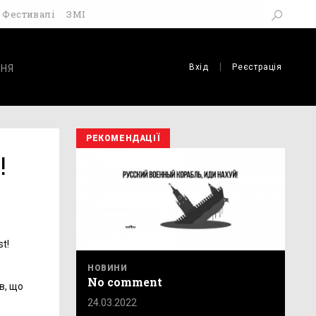
Фестивалі
ЗМІ
Вхід
Реєстрація
НЯ
РЕКОМЕНДАЦІЇ
!
t!
НОВИНИ
No comment
в, що
24.03.2022