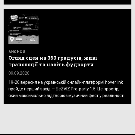
АНОНСИ
Огляд сцен на 360 градусів, живі
трансляції та навіть фудкорти
09.09.2020
19-20 вересня на українській онлайн-платформі hover.link
пройде перший захід — БеZVIZ Pre-party 1.5. Це простір,
який максимально відтворює музичний фест у реальності