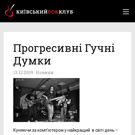
Прогресивні Гучні
Думки
13.12.2009 ·
Новини
Куняючи за комп’ютером у найкращий в світі день –