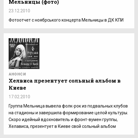
Мельницы (фото)
23.12.2010
Фотоотчет с ноябрського концерта Мельницы в ДК КПИ
АНОНСИ
Хелвиса презентует сольный альбом в
Киеве
17.02.2010
Группа Мельница вывела фолк-рок из подвальных клубов
на стадионы и завершила формирование целой культуры.
Скоро идейный вдохновитель и фронт-вумен группы,
Хелависа, презентует в Киеве свой сольный альбом