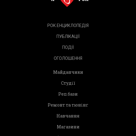
РОК.ЕНЦИКЛОПЕДІЯ
ПУБЛІКАЦІЇ
ПОДІЇ
ОГОЛОШЕННЯ
Майданчики
Студії
Реп.бази
Ремонт та тюнінг
Навчання
Магазини