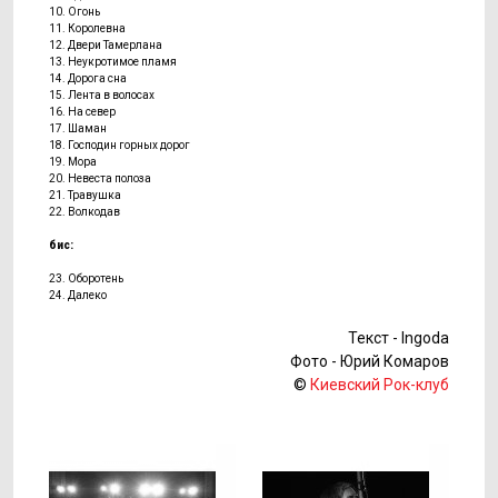
10. Огонь
11. Королевна
12. Двери Тамерлана
13. Неукротимое пламя
14. Дорога сна
15. Лента в волосах
16. На север
17. Шаман
18. Господин горных дорог
19. Мора
20. Невеста полоза
21. Травушка
22. Волкодав
бис:
23. Оборотень
24. Далеко
Текст - Ingoda
Фото - Юрий Комаров
©
Киевский Рок-клуб