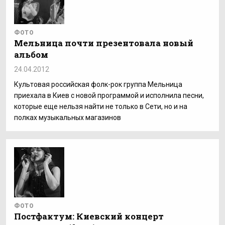
ФОТО
Мельница почти презентовала новый
альбом
24.04.2012
Культовая российская фолк-рок группа Мельница
приехала в Киев с новой программой и исполнила песни,
которые еще нельзя найти не только в Сети, но и на
полках музыкальных магазинов
ФОТО
Постфактум: Киевский концерт