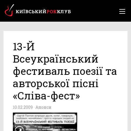
13-Й
Всеукраїнський
фестиваль поезії та
авторської пісні
«Сліва-фест»
10.02.2009 ·
Анонси