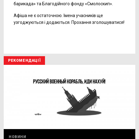
барикада» та Благодійного фонду «Смолоскип».
Афіша не є остаточною. Імена учасників ще
узгоджуються і додаються. Прохання зголошуватися!
РЕКОМЕНДАЦІЇ
НОВИНИ