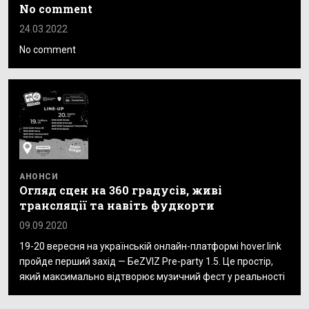
No comment
24.03.2022
No comment
АНОНСИ
Огляд сцен на 360 градусів, живі
трансляції та навіть фудкорти
09.09.2020
19-20 вересня на українській онлайн-платформі hover.link
пройде перший захід — БеZVIZ Pre-party 1.5. Це простір,
який максимально відтворює музичний фест у реальності