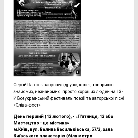
Сергій Пантюк запрошує друзів, колег, товаришів,
знайомих, незнайомих і просто хороших людей на 13-
Й Всеукраїнський фестиваль поезії та авторської пісні
«Сліва-фест»
День перший (13 лютого), - «П'ятниця, 13 або
Мистецтво - це містика»
м.Київ, вул. Велика Васильківська, 57/3, зала
Київського планетарію (біля метро