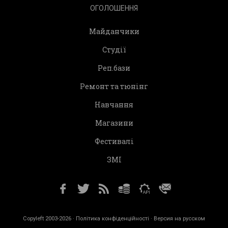
ОГОЛОШЕННЯ
Майданчики
Студії
Реп.бази
Ремонт та тюнінг
Навчання
Магазини
Фестивалі
ЗМІ
Copyleft 2003-2026 ·
Політика конфіденційності
· Версия на русском