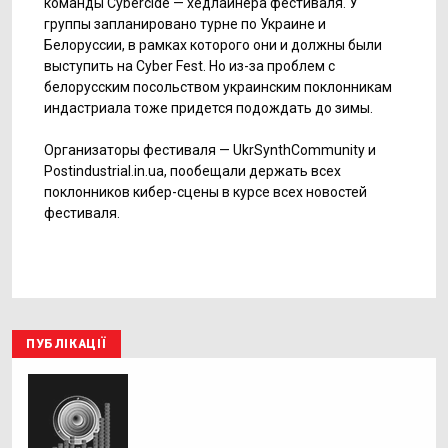
команды Cybercide — хедлайнера фестиваля. У
группы запланировано турне по Украине и
Белоруссии, в рамках которого они и должны были
выступить на Cyber Fest. Но из-за проблем с
белорусским посольством украинским поклонникам
индастриала тоже придется подождать до зимы.
Организаторы фестиваля — UkrSynthCommunity и
Postindustrial.in.ua, пообещали держать всех
поклонников кибер-сцены в курсе всех новостей
фестиваля.
ПУБЛІКАЦІЇ