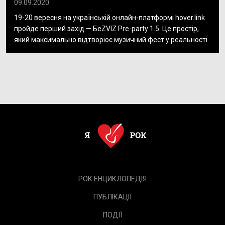
09.09.2020
19-20 вересня на українській онлайн-платформі hover.link
пройде перший захід — БеZVIZ Pre-party 1.5. Це простір,
який максимально відтворює музичний фест у реальності
РОК.ЕНЦИКЛОПЕДІЯ
ПУБЛІКАЦІЇ
ПОДІЇ