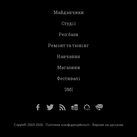
Майданчики
Студії
Реп.бази
Ремонт та тюнінг
Навчання
Магазини
Фестивалі
ЗМІ
Copyleft 2003-2026 ·
Політика конфіденційності
· Версия на русском