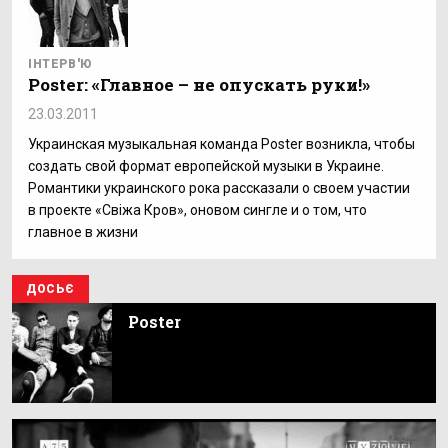
ІНТЕРВ'Ю
Poster: «Главное – не опускать руки!»
23.03.2011
Украинская музыкальная команда Poster возникла, чтобы
создать свой формат европейской музыки в Украине.
Романтики украинского рока рассказали о своем участии
в проекте «Свіжа Кров», оновом сингле и о том, что
главное в жизни
ДОСЬЄ
Poster