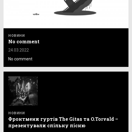
НОВИНИ
No comment
24.03.2022
No comment
НОВИНИ
Фронтмени гуртів The Gitas та O.Torvald –
презентували спільну пісню