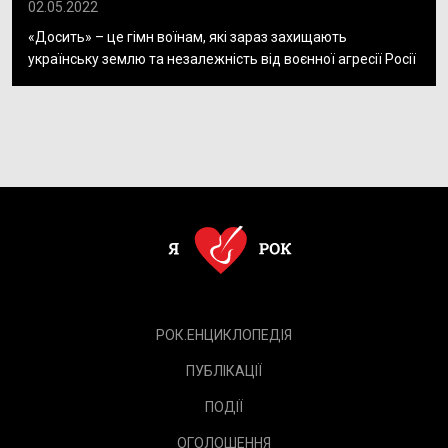
02.05.2022
«Досить» – це гімн воїнам, які зараз захищають
українську землю та незалежність від воєнної агресії Росії
РОК.ЕНЦИКЛОПЕДІЯ
ПУБЛІКАЦІЇ
ПОДІЇ
ОГОЛОШЕННЯ