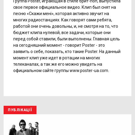
Группа Poster, играющая в стиле брит-поп, выпустила
свое первое официальное видео. Клип был снят на
песню «Скажи мені», которая активно звучит на
многих радиостанциях. Как говорят сами ребята,
работой они очень довольны, и, не смотря на то, что
бюджет клипа нулевой, все задачи, которые они
перед собой ставили, были выполнены. Главная цель
на сегодняшний момент - говорит Poster - это
заявить о себе, показать, кто такие Poster. На данный
момент клип уже идет в ротации на многих
телеканалах, а так же его можно увидеть на
официальном сайте группы www.poster-ua.com.
ПУБЛІКАЦІЇ