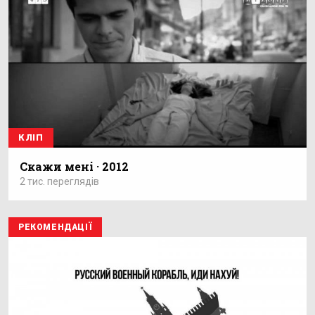
КЛІП
Скажи мені · 2012
2 тис. переглядів
РЕКОМЕНДАЦІЇ