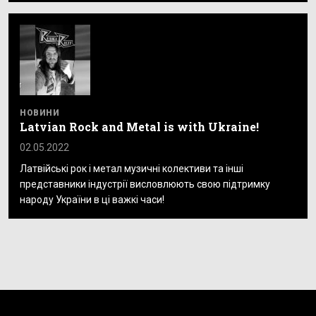
НОВИНИ
Latvian Rock and Metal is with Ukraine!
02.05.2022
Латвійські рок і метал музичні колективи та інші
представники індустрії висловлюють свою підтримку
народу України в ці важкі часи!