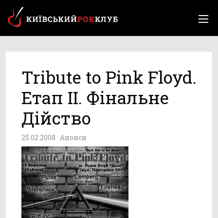
Tribute to Pink Floyd.
Етап II. Фінальне
Дійство
25.02.2008 ·
Анонси