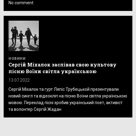
No comment
НОВИНИ
Сергій Міхалок заспівав свою культову
пісню Воїни світла українською
13.07.2022
Сергій Міхалок та гурт Ляпіс Трубецькой презентували
новий сингл та відеокліп на пісню Воїни світла українською
мовою. Переклад пісні зробив український поет, активіст
та волонтер Сергій Жадан