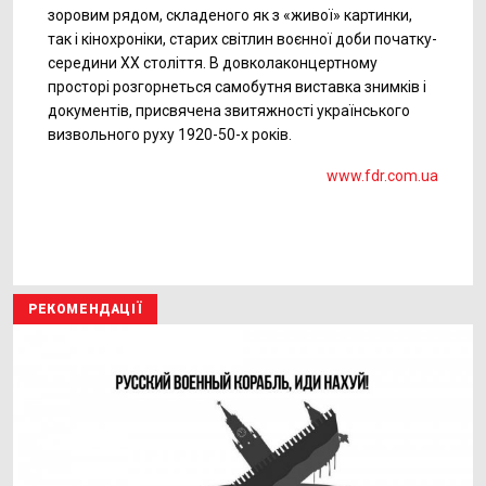
зоровим рядом, складеного як з «живої» картинки,
так і кінохроніки, старих світлин воєнної доби початку-
середини ХХ століття. В довколаконцертному
просторі розгорнеться самобутня виставка знимків і
документів, присвячена звитяжності українського
визвольного руху 1920-50-х років.
www.fdr.com.ua
РЕКОМЕНДАЦІЇ