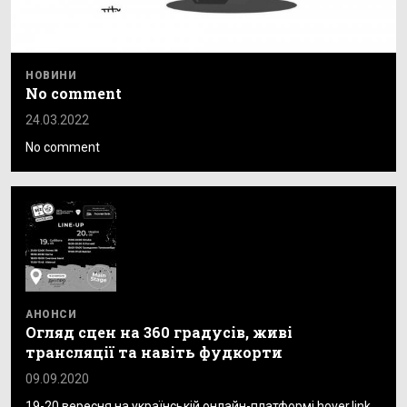
НОВИНИ
No comment
24.03.2022
No comment
АНОНСИ
Огляд сцен на 360 градусів, живі
трансляції та навіть фудкорти
09.09.2020
19-20 вересня на українській онлайн-платформі hover.link