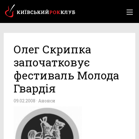
Олег Скрипка
започатковує
фестиваль Молода
Гвардія
09.02.2008 ·
Анонси