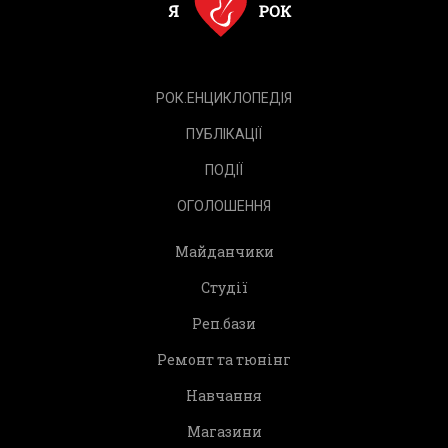
РОК.ЕНЦИКЛОПЕДІЯ
ПУБЛІКАЦІЇ
ПОДІЇ
ОГОЛОШЕННЯ
Майданчики
Студії
Реп.бази
Ремонт та тюнінг
Навчання
Магазини