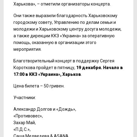
Харькова», – отметили организаторы концерта.
Они также выразили благодарность Харьковскому
городскому совету, Управлению по делам семьи и
молодежи и Харьковскому центру досуга молодежи,
а также дирекции ККЗ «Украина» за оперативную
помощь, оказанную в организации этого
мероприятия.
Благотворительный концерт в поддержку Сергея
Короткова пройдет в пятницу,
19 декабря. Начало в
17:00 в ККЗ «Украина», Харьков
.
Цена билета – 50 гривен.
Участники:
Александр Долгов и «Дождь»,
«Противовес»,
Захар Май,
«П.Д.С.»,
Саша Медведева & ASANA,