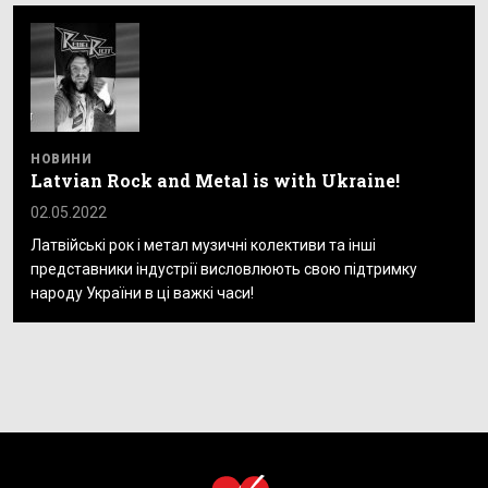
НОВИНИ
Latvian Rock and Metal is with Ukraine!
02.05.2022
Латвійські рок і метал музичні колективи та інші
представники індустрії висловлюють свою підтримку
народу України в ці важкі часи!