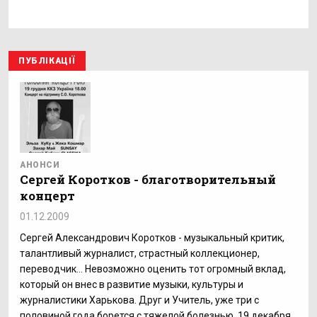
ПУБЛІКАЦІЇ
АНОНСИ
Сергей Коротков - благотворительный
концерт
01.12.2009
Сергей Александрович Коротков - музыкальный критик,
талантливый журналист, страстный коллекционер,
переводчик... Невозможно оценить тот огромный вклад,
который он внес в развитие музыки, культуры и
журналистики Харькова. Друг и Учитель, уже три с
половиной года борется с тяжелой болезнью. 19 декабря,