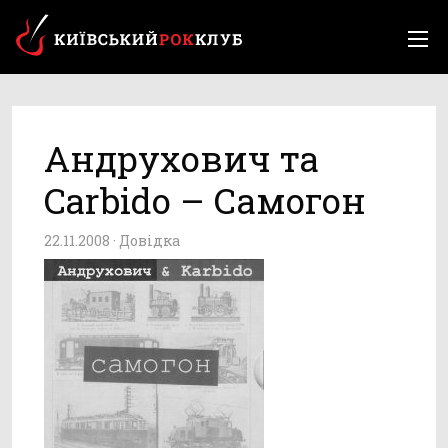
Андрухович та
Carbido – Самогон
22.11.2008 ·
Довідка