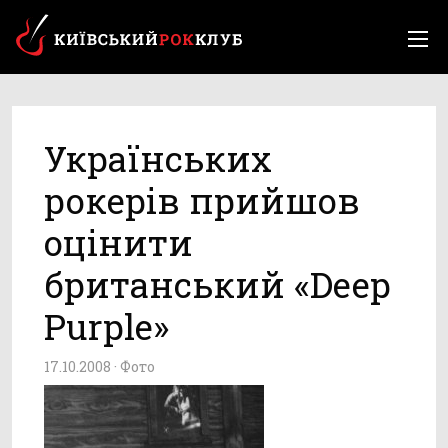
Українських
рокерів прийшов
оцінити
британський «Deep
Purple»
17.10.2008 ·
Фото