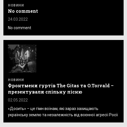
НОВИНИ
No comment
24.03.2022
No comment
НОВИНИ
Фронтмени гуртів The Gitas та O.Torvald –
презентували спільну пісню
02.05.2022
«Досить» – це гімн воїнам, які зараз захищають
українську землю та незалежність від воєнної агресії Росії