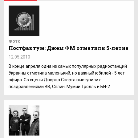
ФОТО
Постфактум: Джем ФМ отметили 5-летие
12.05.2010
В конце апреля одна из самых популярных радиостанций
Украины отметила маленький, но важный юбилей - 5 лет
эфира. Со сцены Дворца Спорта выступили с
поздравлениями ВВ, Сплин, Мумий Тролль и БИ-2