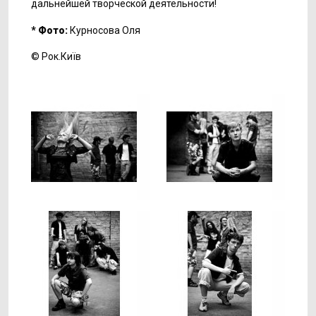
дальнейшей творческой деятельности!
* Фото:
Курносова Оля
© Рок.Київ