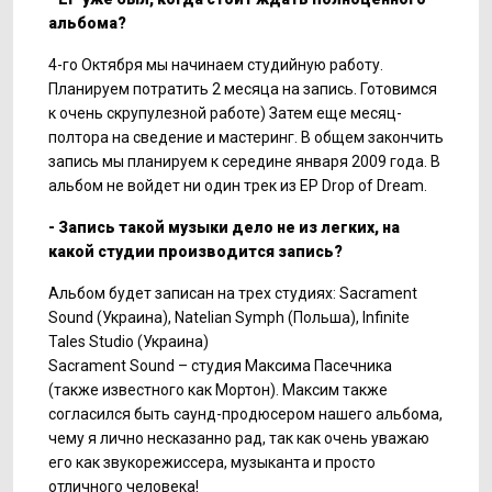
альбома?
4-го Октября мы начинаем студийную работу.
Планируем потратить 2 месяца на запись. Готовимся
к очень скрупулезной работе) Затем еще месяц-
полтора на сведение и мастеринг. В общем закончить
запись мы планируем к середине января 2009 года. В
альбом не войдет ни один трек из EP Drop of Dream.
- Запись такой музыки дело не из легких, на
какой студии производится запись?
Альбом будет записан на трех студиях: Sacrament
Sound (Украина), Natelian Symph (Польша), Infinite
Tales Studio (Украина)
Sacrament Sound – студия Максима Пасечника
(также известного как Мортон). Максим также
согласился быть саунд-продюсером нашего альбома,
чему я лично несказанно рад, так как очень уважаю
его как звукорежиссера, музыканта и просто
отличного человека!