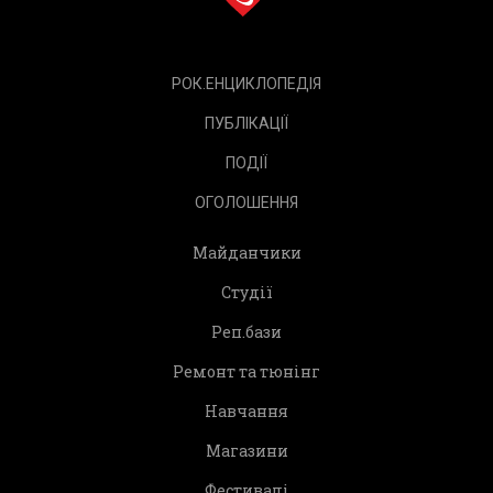
РОК.ЕНЦИКЛОПЕДІЯ
ПУБЛІКАЦІЇ
ПОДІЇ
ОГОЛОШЕННЯ
Майданчики
Студії
Реп.бази
Ремонт та тюнінг
Навчання
Магазини
Фестивалі