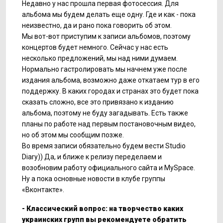
Недавно у нас прошла первая фотосессия. Для
альбома мы будем делать еще одну. Где и как - пока
неизвестно, да и рано пока говорить об этом.
Мы вот-вот приступим к записи альбомов, поэтому
концертов будет немного. Сейчас у нас есть
несколько предложений, мы над ними думаем.
Нормально гастролировать мы начнем уже после
издания альбома, возможно даже откатаем тур в его
поддержку. В каких городах и странах это будет пока
сказать сложно, все это привязано к изданию
альбома, поэтому не буду загадывать. Есть также
планы по работе над первым постановочным видео,
но об этом мы сообщим позже.
Во время записи обязательно будем вести Studio
Diary)) Да, и ближе к релизу переделаем и
возобновим работу официального сайта и MySpace.
Ну а пока основные новости в клубе группы
«Вконтакте».
- Классический вопрос: на творчество каких
украинских групп вы рекомендуете обратить