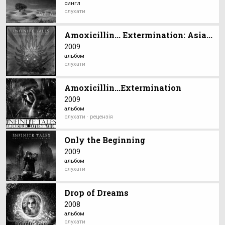
сингл
слухати
Amoxicillin... Extermination: Asia...
2009
альбом
слухати
Amoxicillin...Extermination
2009
альбом
слухати · рецензія
Only the Beginning
2009
альбом
слухати
Drop of Dreams
2008
альбом
слухати