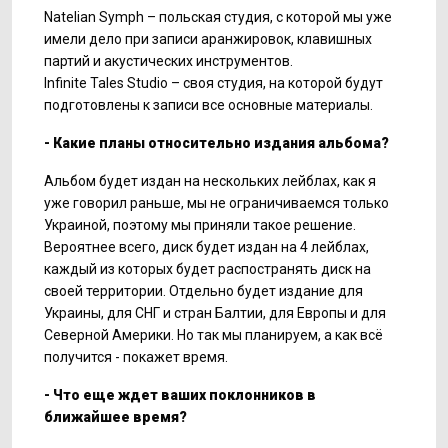
Natelian Symph – польская студия, с которой мы уже
имели дело при записи аранжировок, клавишных
партий и акустических инструментов.
Infinite Tales Studio – своя студия, на которой будут
подготовлены к записи все основные материалы.
- Какие планы относительно издания альбома?
Альбом будет издан на нескольких лейблах, как я
уже говорил раньше, мы не ограничиваемся только
Украиной, поэтому мы приняли такое решение.
Вероятнее всего, диск будет издан на 4 лейблах,
каждый из которых будет распостранять диск на
своей территории. Отдельно будет издание для
Украины, для СНГ и стран Балтии, для Европы и для
Северной Америки. Но так мы планируем, а как всё
получится - покажет время.
- Что еще ждет ваших поклонников в
ближайшее время?