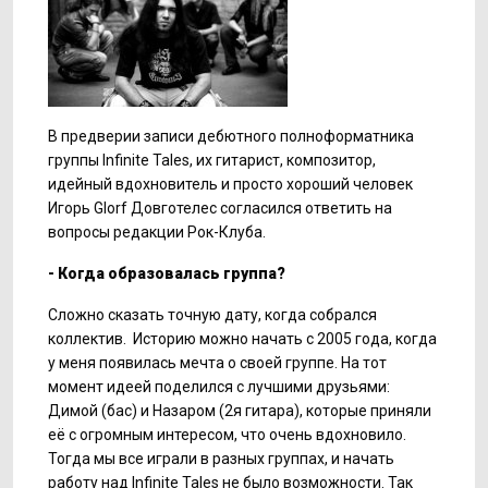
В предверии записи дебютного полноформатника
группы Infinite Tales, их гитарист, композитор,
идейный вдохновитель и просто хороший человек
Игорь Glorf Довготелес согласился ответить на
вопросы редакции Рок-Клуба.
- Когда образовалась группа?
Сложно сказать точную дату, когда собрался
коллектив. Историю можно начать с 2005 года, когда
у меня появилась мечта о своей группе. На тот
момент идеей поделился с лучшими друзьями:
Димой (бас) и Назаром (2я гитара), которые приняли
её с огромным интересом, что очень вдохновило.
Тогда мы все играли в разных группах, и начать
работу над Infinite Tales не было возможности. Так