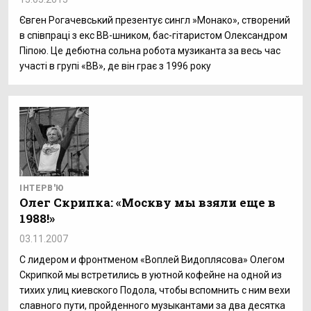
Євген Рогачевський презентує сингл »Монако», створений
в співпраці з екс ВВ-шником, бас-гітаристом Олександром
Піпою. Це дебютна сольна робота музиканта за весь час
участі в групі «ВВ», де він грає з 1996 року
ІНТЕРВ'Ю
Олег Скрипка: «Москву мы взяли еще в
1988!»
03.11.2007
С лидером и фронтменом «Воплей Видоплясова» Олегом
Скрипкой мы встретились в уютной кофейне на одной из
тихих улиц киевского Подола, чтобы вспомнить с ним вехи
славного пути, пройденного музыкантами за два десятка