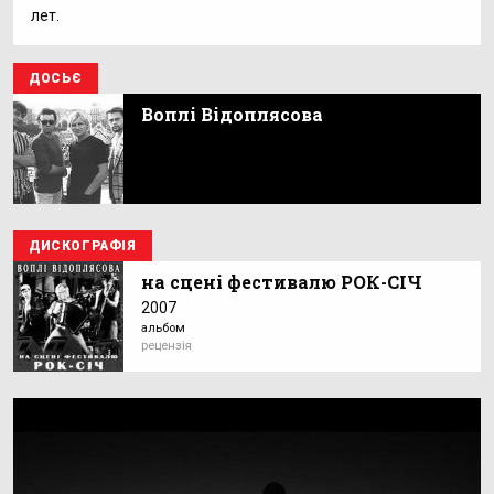
лет.
ДОСЬЄ
Воплі Відоплясова
ДИСКОГРАФІЯ
на сцені фестивалю РОК-СІЧ
2007
альбом
рецензія