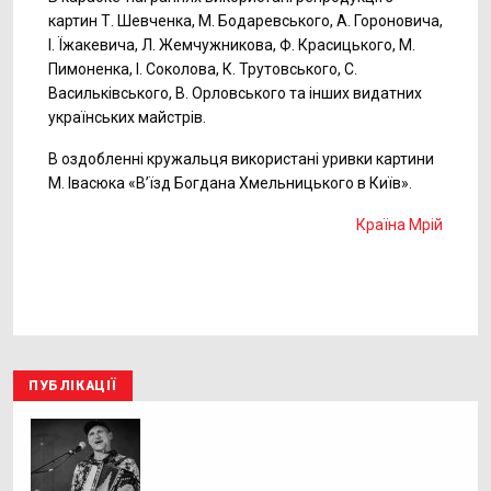
картин Т. Шевченка, М. Бодаревського, А. Гороновича,
І. Їжакевича, Л. Жемчужникова, Ф. Красицького, М.
Пимоненка, І. Соколова, К. Трутовського, С.
Васильківського, В. Орловського та інших видатних
українських майстрів.
В оздобленні кружальця використані уривки картини
М. Івасюка «В’їзд Богдана Хмельницького в Київ».
Країна Мрій
ПУБЛІКАЦІЇ