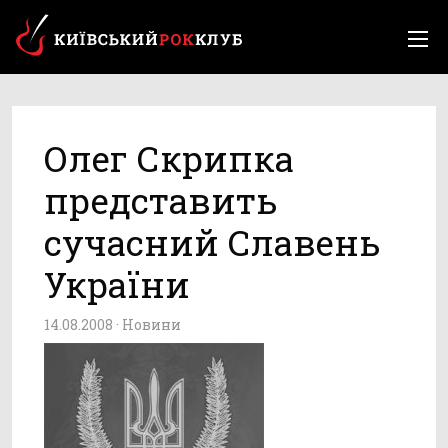
Олег Скрипка
представить
сучасний Славень
України
14.08.2008 ·
Новини