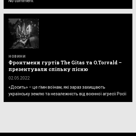
No comment
НОВИНИ
Фронтмени гуртів The Gitas та O.Torvald –
презентували спільну пісню
02.05.2022
«Досить» – це гімн воїнам, які зараз захищають
українську землю та незалежність від воєнної агресії Росії