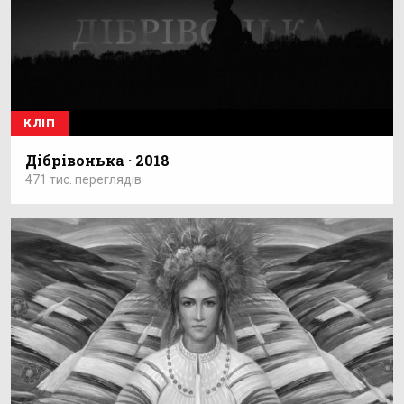
КЛІП
Дібрівонька · 2018
471 тис. переглядів