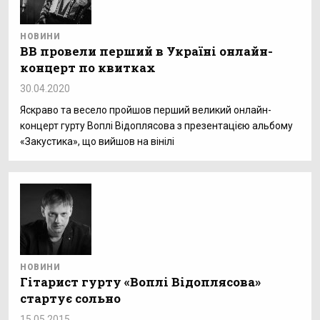
НОВИНИ
ВВ провели перший в Україні онлайн-
концерт по квитках
30.04.2020
Яскраво та весело пройшов перший великий онлайн-
концерт гурту Воплі Відоплясова з презентацією альбому
«Закустика», що вийшов на вінілі
НОВИНИ
Гітарист гурту «Воплі Відоплясова»
стартує сольно
15.05.2015