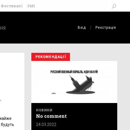
Фестивалі
ЗМІ
Вхід
Реєстрація
НЯ
РЕКОМЕНДАЦІЇ
-
НОВИНИ
No comment
 майже
24.03.2022
о будуть